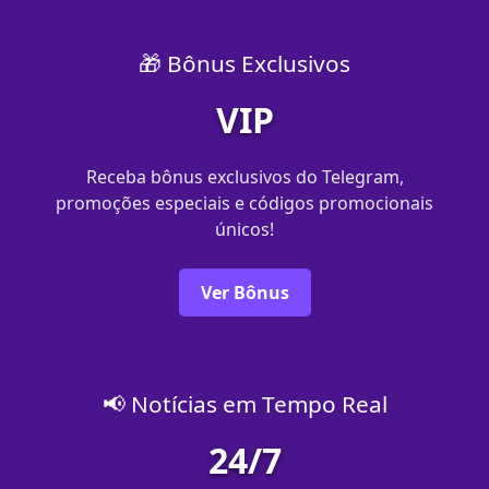
🎁 Bônus Exclusivos
VIP
Receba bônus exclusivos do Telegram,
promoções especiais e códigos promocionais
únicos!
Ver Bônus
📢 Notícias em Tempo Real
24/7