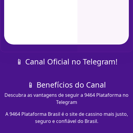
📱 Canal Oficial no Telegram!
📱 Benefícios do Canal
Descubra as vantagens de seguir a 9464 Plataforma no
Telegram
A 9464 Plataforma Brasil é o site de cassino mais justo,
seguro e confiável do Brasil.