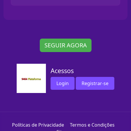
SEGUIR AGORA
Acessos
Login
Registrar-se
Políticas de Privacidade
Termos e Condições