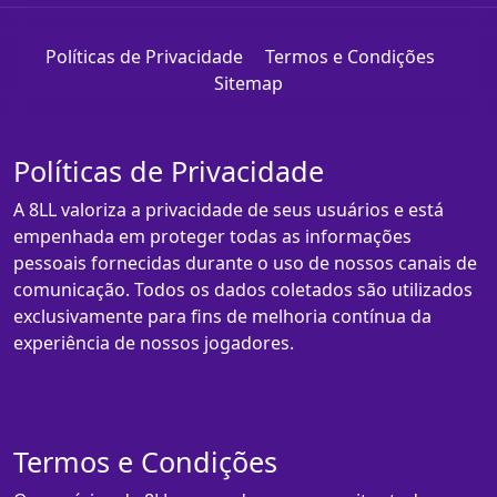
Políticas de Privacidade
Termos e Condições
Sitemap
Políticas de Privacidade
A 8LL valoriza a privacidade de seus usuários e está
empenhada em proteger todas as informações
pessoais fornecidas durante o uso de nossos canais de
comunicação. Todos os dados coletados são utilizados
exclusivamente para fins de melhoria contínua da
experiência de nossos jogadores.
Termos e Condições