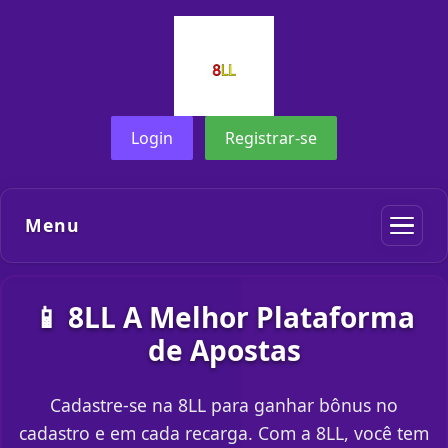
Login
Registrar-se
Menu
📱 8LL A Melhor Plataforma
de Apostas
Cadastre-se na 8LL para ganhar bônus no
cadastro e em cada recarga. Com a 8LL, você tem