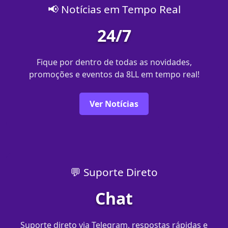
📢 Notícias em Tempo Real
24/7
Fique por dentro de todas as novidades,
promoções e eventos da 8LL em tempo real!
Ver Notícias
💬 Suporte Direto
Chat
Suporte direto via Telegram, respostas rápidas e