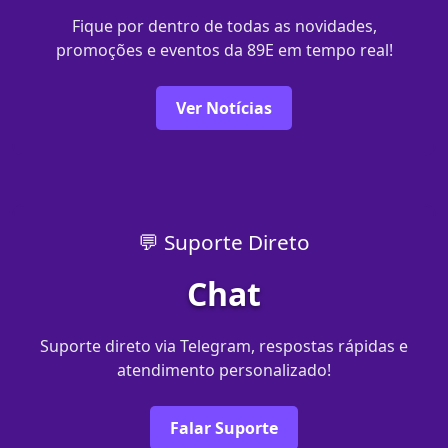
Fique por dentro de todas as novidades,
promoções e eventos da 89E em tempo real!
Ver Notícias
💬 Suporte Direto
Chat
Suporte direto via Telegram, respostas rápidas e
atendimento personalizado!
Falar Suporte