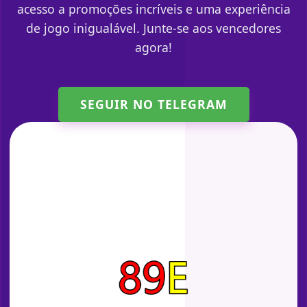
acesso a promoções incríveis e uma experiência
de jogo inigualável. Junte-se aos vencedores
agora!
SEGUIR NO TELEGRAM