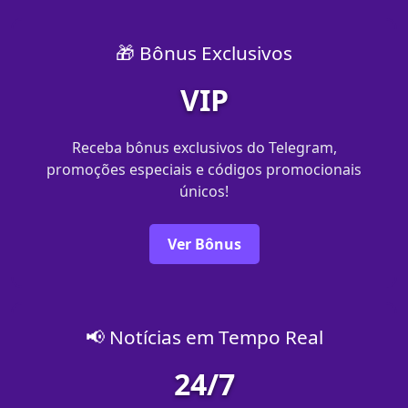
🎁 Bônus Exclusivos
VIP
Receba bônus exclusivos do Telegram,
promoções especiais e códigos promocionais
únicos!
Ver Bônus
📢 Notícias em Tempo Real
24/7