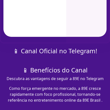
📱 Canal Oficial no Telegram!
📱 Benefícios do Canal
Descubra as vantagens de seguir a 89E no Telegram
Como força emergente no mercado, a 89E cresce
rapidamente com foco profissional, tornando-se
referência no entretenimento online da 89E Brasil .