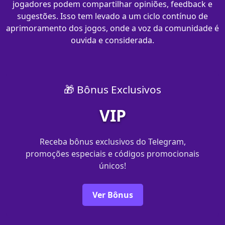
jogadores podem compartilhar opiniões, feedback e
sugestões. Isso tem levado a um ciclo contínuo de
aprimoramento dos jogos, onde a voz da comunidade é
ouvida e considerada.
🎁 Bônus Exclusivos
VIP
Receba bônus exclusivos do Telegram,
promoções especiais e códigos promocionais
únicos!
Ver Bônus