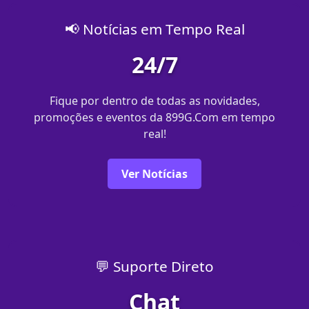
📢 Notícias em Tempo Real
24/7
Fique por dentro de todas as novidades,
promoções e eventos da 899G.Com em tempo
real!
Ver Notícias
💬 Suporte Direto
Chat