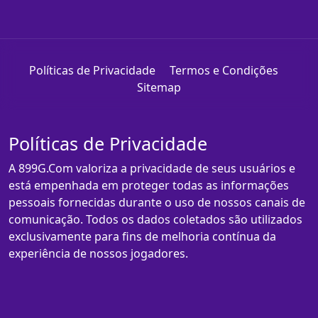
Políticas de Privacidade
Termos e Condições
Sitemap
Políticas de Privacidade
A 899G.Com valoriza a privacidade de seus usuários e
está empenhada em proteger todas as informações
pessoais fornecidas durante o uso de nossos canais de
comunicação. Todos os dados coletados são utilizados
exclusivamente para fins de melhoria contínua da
experiência de nossos jogadores.