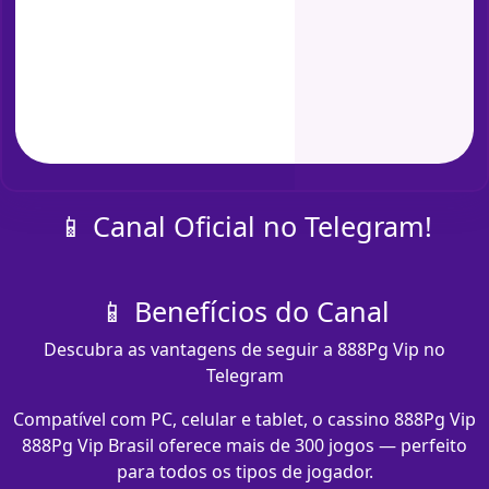
📱 Canal Oficial no Telegram!
📱 Benefícios do Canal
Descubra as vantagens de seguir a 888Pg Vip no
Telegram
Compatível com PC, celular e tablet, o cassino 888Pg Vip
888Pg Vip Brasil oferece mais de 300 jogos — perfeito
para todos os tipos de jogador.