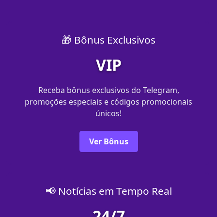
🎁 Bônus Exclusivos
VIP
Receba bônus exclusivos do Telegram,
promoções especiais e códigos promocionais
únicos!
Ver Bônus
📢 Notícias em Tempo Real
24/7