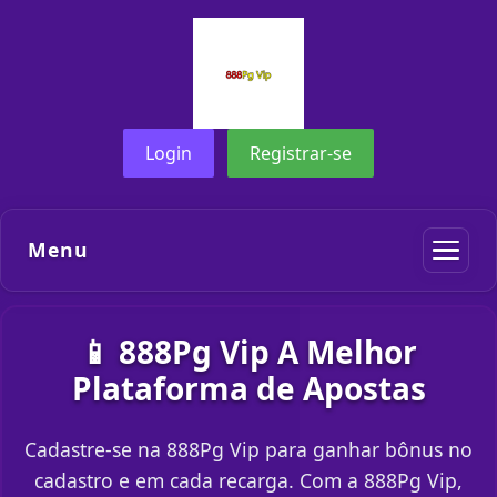
Login
Registrar-se
Menu
📱 888Pg Vip A Melhor
Plataforma de Apostas
Cadastre-se na 888Pg Vip para ganhar bônus no
cadastro e em cada recarga. Com a 888Pg Vip,