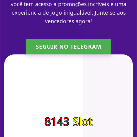
você tem acesso a promoções incríveis e uma
experiência de jogo inigualável. Junte-se aos
vencedores agora!
SEGUIR NO TELEGRAM