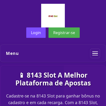
Login
Registrar-se
Menu
📱 8143 Slot A Melhor
Plataforma de Apostas
Cadastre-se na 8143 Slot para ganhar bônus no
cadastro e em cada recarga. Com a 8143 Slot,