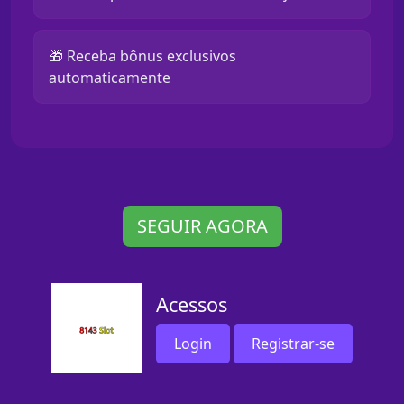
🎁 Receba bônus exclusivos
automaticamente
SEGUIR AGORA
Acessos
Login
Registrar-se