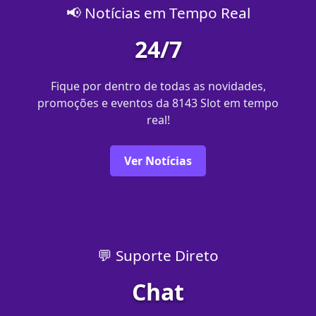
📢 Notícias em Tempo Real
24/7
Fique por dentro de todas as novidades,
promoções e eventos da 8143 Slot em tempo
real!
Ver Notícias
💬 Suporte Direto
Chat