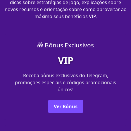
dicas sobre estratégias de jogo, explicações sobre
novos recursos e orientação sobre como aproveitar ao
máximo seus benefícios VIP.
🎁 Bônus Exclusivos
VIP
Receba bônus exclusivos do Telegram,
promoções especiais e códigos promocionais
únicos!
Ver Bônus