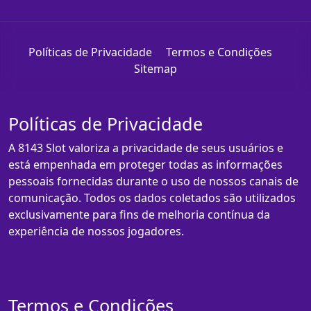
Políticas de Privacidade
Termos e Condições
Sitemap
Políticas de Privacidade
A 8143 Slot valoriza a privacidade de seus usuários e
está empenhada em proteger todas as informações
pessoais fornecidas durante o uso de nossos canais de
comunicação. Todos os dados coletados são utilizados
exclusivamente para fins de melhoria contínua da
experiência de nossos jogadores.
Termos e Condições