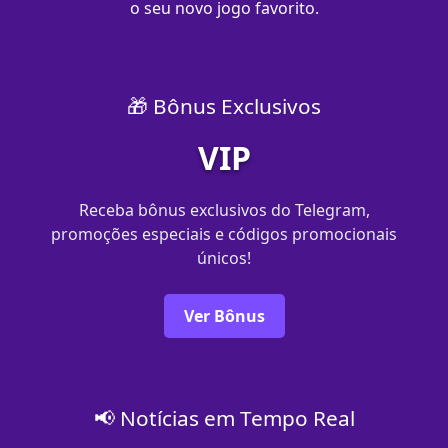
o seu novo jogo favorito.
🎁 Bônus Exclusivos
VIP
Receba bônus exclusivos do Telegram,
promoções especiais e códigos promocionais
únicos!
Ver Bônus
📢 Notícias em Tempo Real