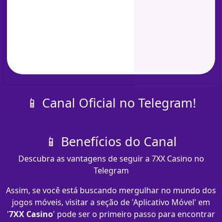
📱 Canal Oficial no Telegram!
📱 Benefícios do Canal
Descubra as vantagens de seguir a 7XX Casino no
Telegram
Assim, se você está buscando mergulhar no mundo dos
jogos móveis, visitar a seção de 'Aplicativo Móvel' em
'
7XX Casino
' pode ser o primeiro passo para encontrar