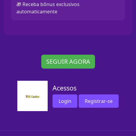
🎁 Receba bônus exclusivos
automaticamente
SEGUIR AGORA
Acessos
Login
Registrar-se