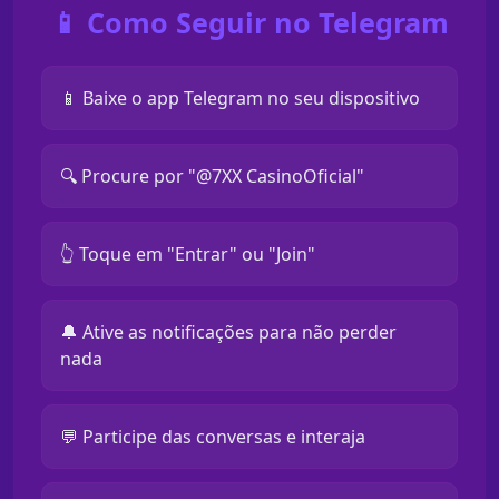
📱 Como Seguir no Telegram
📱 Baixe o app Telegram no seu dispositivo
🔍 Procure por "@7XX CasinoOficial"
👆 Toque em "Entrar" ou "Join"
🔔 Ative as notificações para não perder
nada
💬 Participe das conversas e interaja