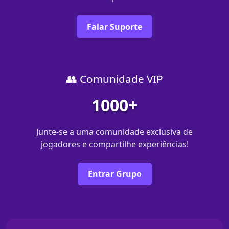
Falar Suporte
👥 Comunidade VIP
1000+
Junte-se a uma comunidade exclusiva de
jogadores e compartilhe experiências!
Entrar Grupo