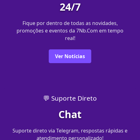
24/7
Fique por dentro de todas as novidades,
promoções e eventos da 7Nb.Com em tempo
real!
Ver Notícias
💬 Suporte Direto
Chat
Suporte direto via Telegram, respostas rápidas e
atendimento personalizado!