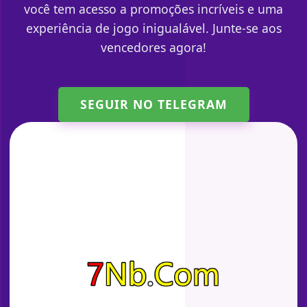
você tem acesso a promoções incríveis e uma
experiência de jogo inigualável. Junte-se aos
vencedores agora!
SEGUIR NO TELEGRAM