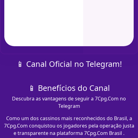
📱 Canal Oficial no Telegram!
📱 Benefícios do Canal
Descubra as vantagens de seguir a 7Cpg.Com no
Telegram
Como um dos cassinos mais reconhecidos do Brasil, a
7Cpg.Com conquistou os jogadores pela operação justa
e transparente na plataforma 7Cpg.Com Brasil .