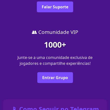
Falar Suporte
👥 Comunidade VIP
1000+
Junte-se a uma comunidade exclusiva de
jogadores e compartilhe experiências!
Entrar Grupo
📱 Como Seguir no Telegram