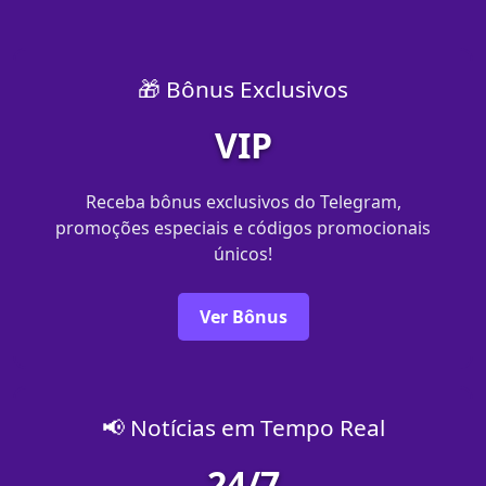
🎁 Bônus Exclusivos
VIP
Receba bônus exclusivos do Telegram,
promoções especiais e códigos promocionais
únicos!
Ver Bônus
📢 Notícias em Tempo Real
24/7