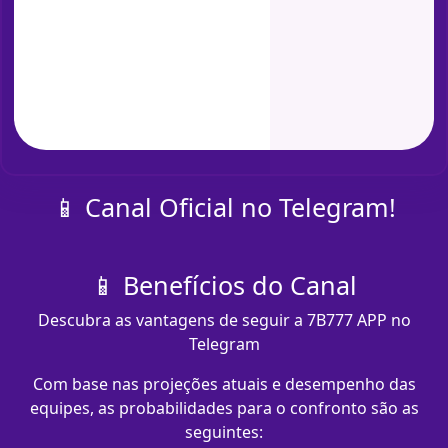
📱 Canal Oficial no Telegram!
📱 Benefícios do Canal
Descubra as vantagens de seguir a 7B777 APP no
Telegram
Com base nas projeções atuais e desempenho das
equipes, as probabilidades para o confronto são as
seguintes: