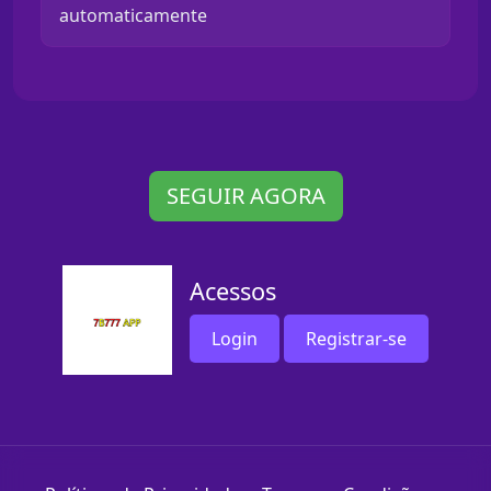
automaticamente
SEGUIR AGORA
Acessos
Login
Registrar-se