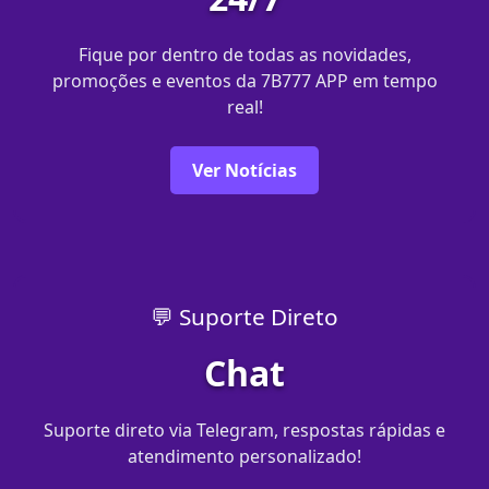
Fique por dentro de todas as novidades,
promoções e eventos da 7B777 APP em tempo
real!
Ver Notícias
💬 Suporte Direto
Chat
Suporte direto via Telegram, respostas rápidas e
atendimento personalizado!