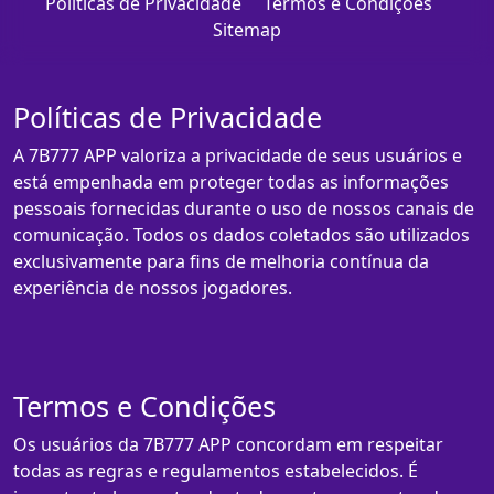
Políticas de Privacidade
Termos e Condições
Sitemap
Políticas de Privacidade
A 7B777 APP valoriza a privacidade de seus usuários e
está empenhada em proteger todas as informações
pessoais fornecidas durante o uso de nossos canais de
comunicação. Todos os dados coletados são utilizados
exclusivamente para fins de melhoria contínua da
experiência de nossos jogadores.
Termos e Condições
Os usuários da 7B777 APP concordam em respeitar
todas as regras e regulamentos estabelecidos. É