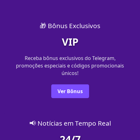
🎁 Bônus Exclusivos
VIP
Receba bônus exclusivos do Telegram,
promoções especiais e códigos promocionais
únicos!
Ver Bônus
📢 Notícias em Tempo Real
24/7