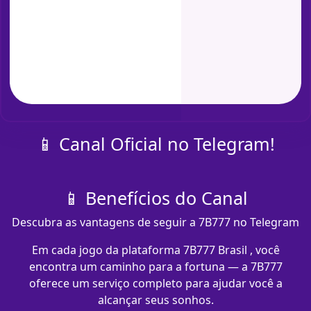
📱 Canal Oficial no Telegram!
📱 Benefícios do Canal
Descubra as vantagens de seguir a 7B777 no Telegram
Em cada jogo da plataforma 7B777 Brasil , você
encontra um caminho para a fortuna — a 7B777
oferece um serviço completo para ajudar você a
alcançar seus sonhos.