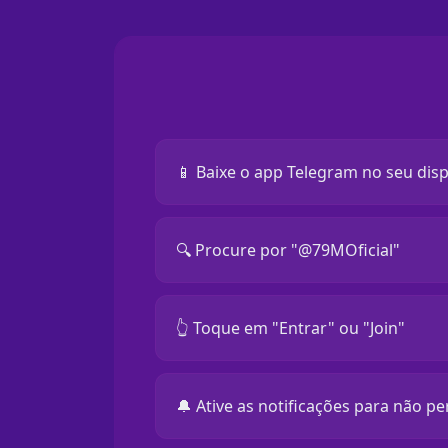
📱 Baixe o app Telegram no seu disp
🔍 Procure por "@79MOficial"
👆 Toque em "Entrar" ou "Join"
🔔 Ative as notificações para não p