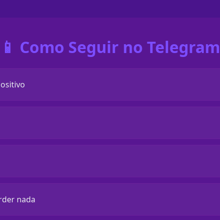
📱 Como Seguir no Telegram
ositivo
erder nada