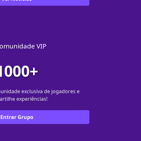
Comunidade VIP
1000+
unidade exclusiva de jogadores e
rtilhe experiências!
Entrar Grupo