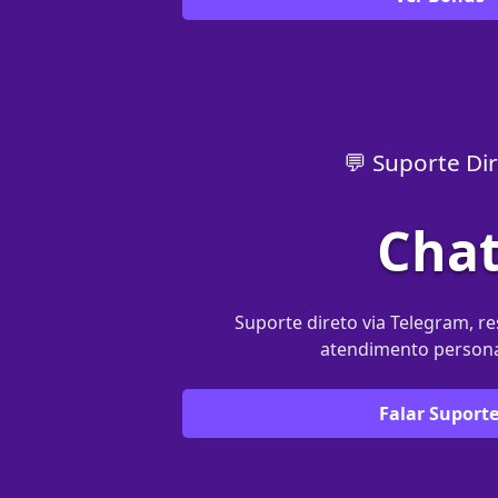
💬 Suporte Di
Cha
Suporte direto via Telegram, r
atendimento persona
Falar Suport