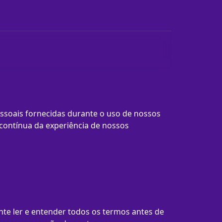
ssoais fornecidas durante o uso de nossos
 contínua da experiência de nossos
te ler e entender todos os termos antes de