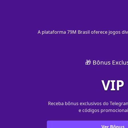
A plataforma 79M Brasil oferece jogos d
🎁 Bônus Exclu
VIP
Receba bônus exclusivos do Telegra
e códigos promocionai
Ver Bônus