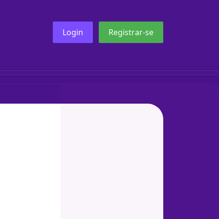
Login
Registrar-se