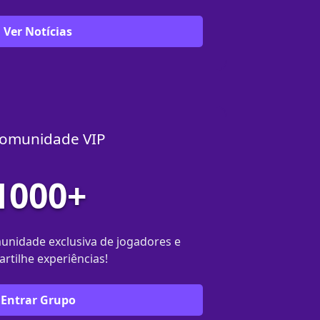
Ver Notícias
Comunidade VIP
1000+
unidade exclusiva de jogadores e
rtilhe experiências!
Entrar Grupo