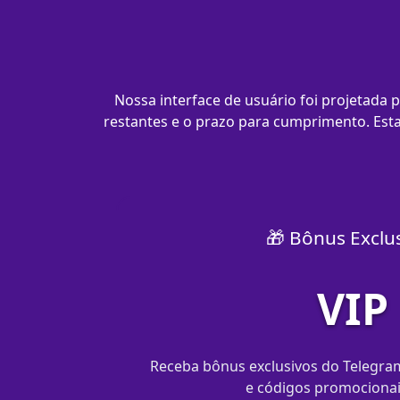
Nossa interface de usuário foi projetada p
restantes e o prazo para cumprimento. Est
🎁 Bônus Exclu
VIP
Receba bônus exclusivos do Telegra
e códigos promocionai