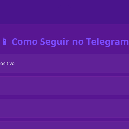
📱 Como Seguir no Telegram
ositivo