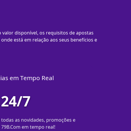
 valor disponível, os requisitos de apostas
onde está em relação aos seus benefícios e
cias em Tempo Real
24/7
e todas as novidades, promoções e
 79B.Com em tempo real!