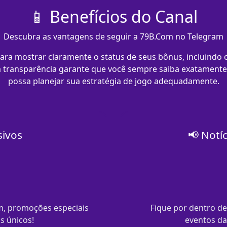
📱 Benefícios do Canal
Descubra as vantagens de seguir a 79B.Com no Telegram
ara mostrar claramente o status de seus bônus, incluindo o
a transparência garante que você sempre saiba exatamente 
possa planejar sua estratégia de jogo adequadamente.
sivos
📢 Notí
m, promoções especiais
Fique por dentro d
s únicos!
eventos da