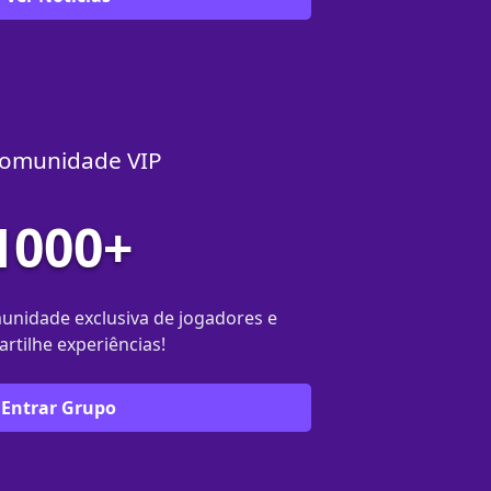
Comunidade VIP
1000+
unidade exclusiva de jogadores e
rtilhe experiências!
Entrar Grupo