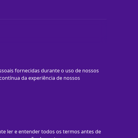
ssoais fornecidas durante o uso de nossos
 contínua da experiência de nossos
te ler e entender todos os termos antes de