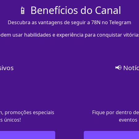
📱 Benefícios do Canal
Descubra as vantagens de seguir a 78N no Telegram
em usar habilidades e experiência para conquistar vitórias
sivos
📢 Notí
m, promoções especiais
Fique por dentro d
s únicos!
eventos