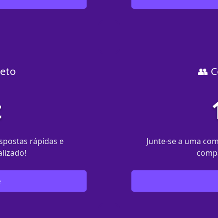
reto
👥 
t
espostas rápidas e
Junte-se a uma com
lizado!
compa
e