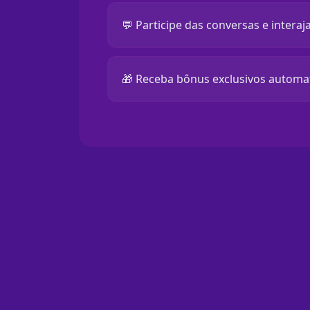
💬 Participe das conversas e interaj
🎁 Receba bônus exclusivos autom