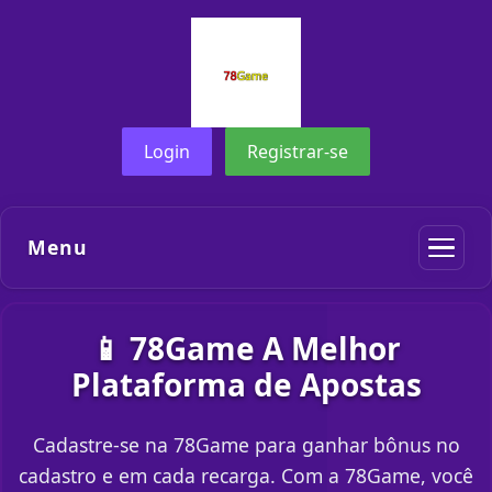
Login
Registrar-se
Menu
📱 78Game A Melhor
Plataforma de Apostas
Cadastre-se na 78Game para ganhar bônus no
cadastro e em cada recarga. Com a 78Game, você