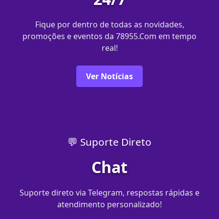
Fique por dentro de todas as novidades,
promoções e eventos da 78955.Com em tempo
real!
Ver Notícias
💬 Suporte Direto
Chat
Suporte direto via Telegram, respostas rápidas e
atendimento personalizado!