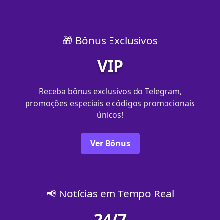
🎁 Bônus Exclusivos
VIP
Receba bônus exclusivos do Telegram,
promoções especiais e códigos promocionais
únicos!
Ver Bônus
📢 Notícias em Tempo Real
24/7