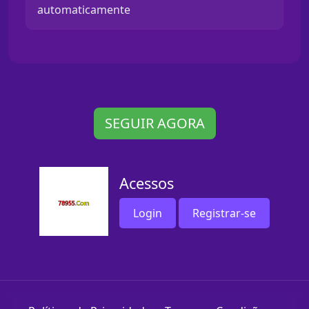
automaticamente
SEGUIR AGORA
Acessos
Login
Registrar-se