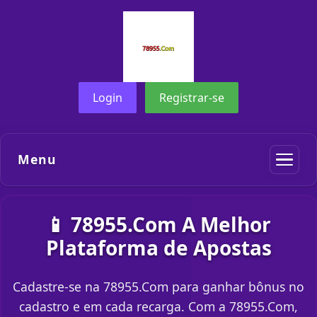
Login
Registrar-se
Menu
📱 78955.Com A Melhor
Plataforma de Apostas
Cadastre-se na 78955.Com para ganhar bônus no
cadastro e em cada recarga. Com a 78955.Com,