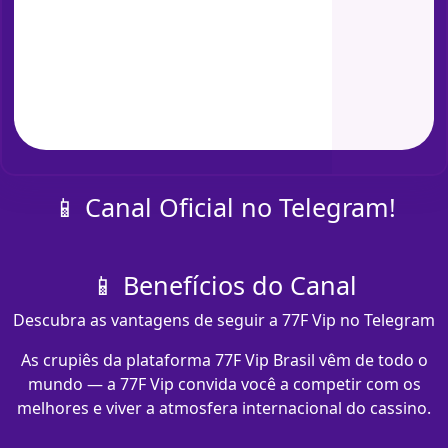
📱 Canal Oficial no Telegram!
📱 Benefícios do Canal
Descubra as vantagens de seguir a 77F Vip no Telegram
As crupiês da plataforma 77F Vip Brasil vêm de todo o
mundo — a 77F Vip convida você a competir com os
melhores e viver a atmosfera internacional do cassino.