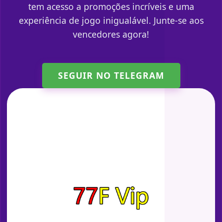
tem acesso a promoções incríveis e uma
experiência de jogo inigualável. Junte-se aos
vencedores agora!
SEGUIR NO TELEGRAM