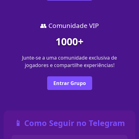
👥 Comunidade VIP
1000+
Junte-se a uma comunidade exclusiva de
jogadores e compartilhe experiências!
Entrar Grupo
📱 Como Seguir no Telegram