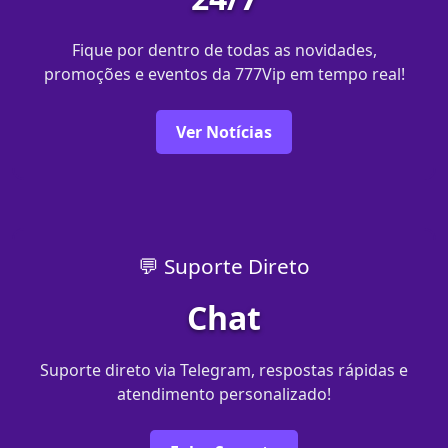
Fique por dentro de todas as novidades,
promoções e eventos da 777Vip em tempo real!
Ver Notícias
💬 Suporte Direto
Chat
Suporte direto via Telegram, respostas rápidas e
atendimento personalizado!