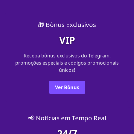
🎁 Bônus Exclusivos
VIP
Receba bônus exclusivos do Telegram,
promoções especiais e códigos promocionais
únicos!
Ver Bônus
📢 Notícias em Tempo Real
24/7