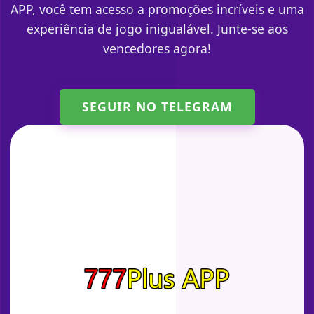
APP, você tem acesso a promoções incríveis e uma
experiência de jogo inigualável. Junte-se aos
vencedores agora!
SEGUIR NO TELEGRAM