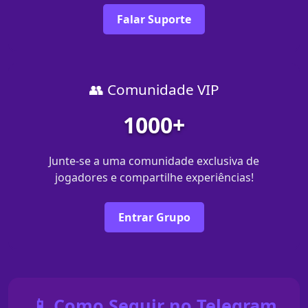
Falar Suporte
👥 Comunidade VIP
1000+
Junte-se a uma comunidade exclusiva de
jogadores e compartilhe experiências!
Entrar Grupo
📱 Como Seguir no Telegram