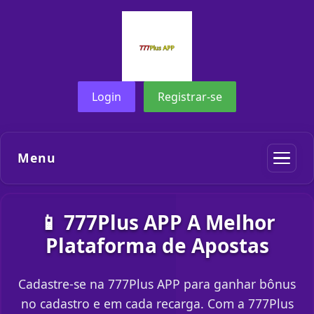
Login
Registrar-se
Menu
📱 777Plus APP A Melhor
Plataforma de Apostas
Cadastre-se na 777Plus APP para ganhar bônus
no cadastro e em cada recarga. Com a 777Plus