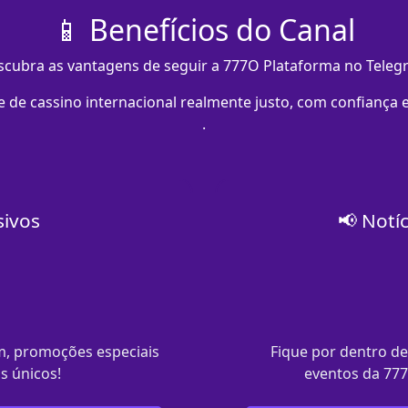
📱 Benefícios do Canal
cubra as vantagens de seguir a 777O Plataforma no Tele
 de cassino internacional realmente justo, com confiança e
.
sivos
📢 Notí
m, promoções especiais
Fique por dentro d
s únicos!
eventos da 777