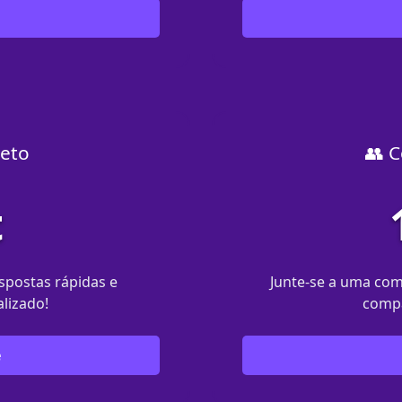
reto
👥 
t
espostas rápidas e
Junte-se a uma com
lizado!
compa
e