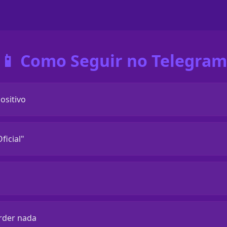
📱 Como Seguir no Telegram
ositivo
icial"
erder nada