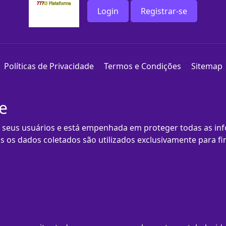
Login
Registrar-se
Políticas de Privacidade
Termos e Condições
Sitemap
de
e seus usuários e está empenhada em proteger todas as in
 os dados coletados são utilizados exclusivamente para fi