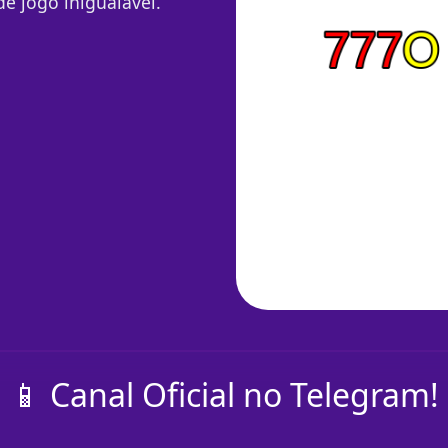
e jogo inigualável.
📱 Canal Oficial no Telegram!