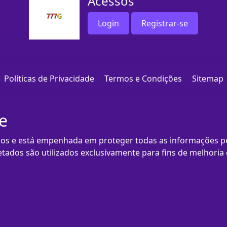
Acessos
Login
Registrar-se
Políticas de Privacidade
Termos e Condições
Sitemap
de
rios e está empenhada em proteger todas as informações p
tados são utilizados exclusivamente para fins de melhoria