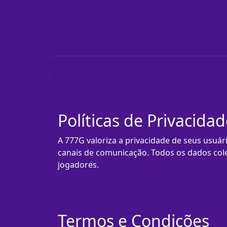
Políticas de Privacida
A 777G valoriza a privacidade de seus usuá
canais de comunicação. Todos os dados cole
jogadores.
Termos e Condições