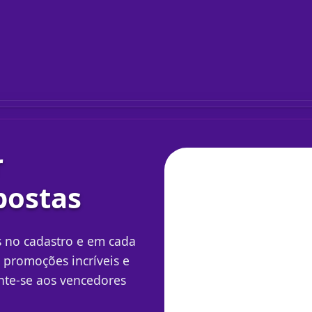
r
postas
 no cadastro e em cada
 promoções incríveis e
unte-se aos vencedores