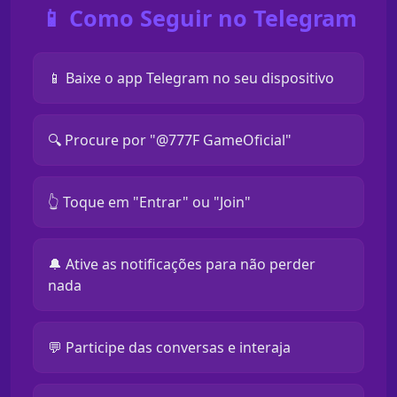
📱 Como Seguir no Telegram
📱 Baixe o app Telegram no seu dispositivo
🔍 Procure por "@777F GameOficial"
👆 Toque em "Entrar" ou "Join"
🔔 Ative as notificações para não perder
nada
💬 Participe das conversas e interaja