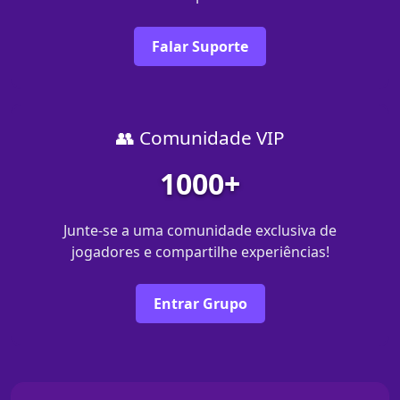
Falar Suporte
👥 Comunidade VIP
1000+
Junte-se a uma comunidade exclusiva de
jogadores e compartilhe experiências!
Entrar Grupo