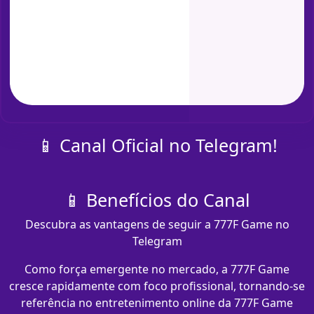
📱 Canal Oficial no Telegram!
📱 Benefícios do Canal
Descubra as vantagens de seguir a 777F Game no
Telegram
Como força emergente no mercado, a 777F Game
cresce rapidamente com foco profissional, tornando-se
referência no entretenimento online da 777F Game