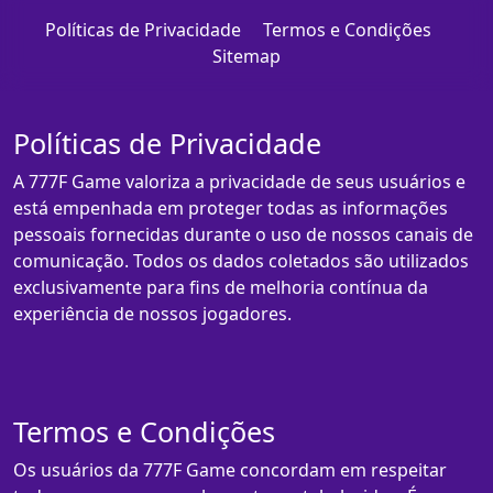
Políticas de Privacidade
Termos e Condições
Sitemap
Políticas de Privacidade
A 777F Game valoriza a privacidade de seus usuários e
está empenhada em proteger todas as informações
pessoais fornecidas durante o uso de nossos canais de
comunicação. Todos os dados coletados são utilizados
exclusivamente para fins de melhoria contínua da
experiência de nossos jogadores.
Termos e Condições
Os usuários da 777F Game concordam em respeitar