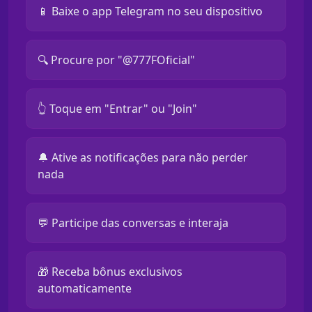
📱 Baixe o app Telegram no seu dispositivo
🔍 Procure por "@777FOficial"
👆 Toque em "Entrar" ou "Join"
🔔 Ative as notificações para não perder
nada
💬 Participe das conversas e interaja
🎁 Receba bônus exclusivos
automaticamente