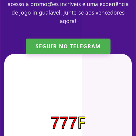
acesso a promoções incríveis e uma experiência
de jogo inigualável. Junte-se aos vencedores
agora!
SEGUIR NO TELEGRAM