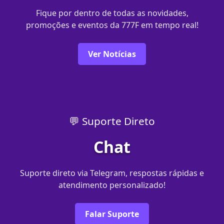
Fique por dentro de todas as novidades,
promoções e eventos da 777F em tempo real!
Ver Notícias
💬 Suporte Direto
Chat
Suporte direto via Telegram, respostas rápidas e
atendimento personalizado!
Falar Suporte