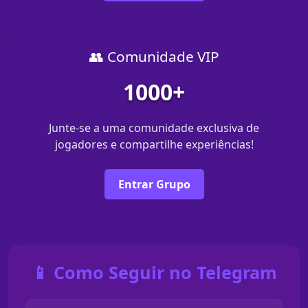
👥 Comunidade VIP
1000+
Junte-se a uma comunidade exclusiva de
jogadores e compartilhe experiências!
Entrar Grupo
📱 Como Seguir no Telegram