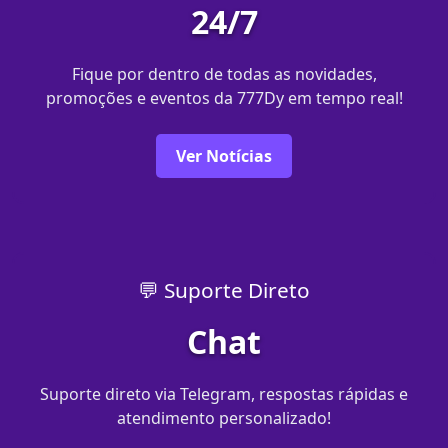
24/7
Fique por dentro de todas as novidades,
promoções e eventos da 777Dy em tempo real!
Ver Notícias
💬 Suporte Direto
Chat
Suporte direto via Telegram, respostas rápidas e
atendimento personalizado!