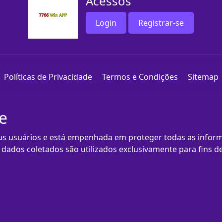
Acessos
Login
Registrar-se
Políticas de Privacidade
Termos e Condições
Sitemap
de
eus usuários e está empenhada em proteger todas as infor
dados coletados são utilizados exclusivamente para fins d