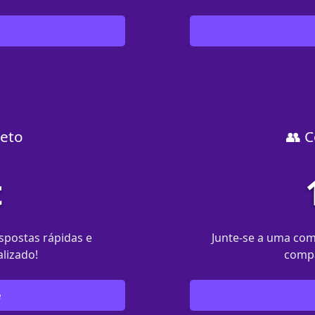
reto
👥 
t
espostas rápidas e
Junte-se a uma com
lizado!
compa
e