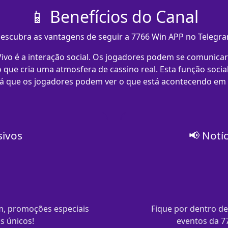
📱 Benefícios do Canal
escubra as vantagens de seguir a 7766 Win APP no Telegr
ivo é a interação social. Os jogadores podem se comunicar
o que cria uma atmosfera de cassino real. Esta função soc
já que os jogadores podem ver o que está acontecendo em t
sivos
📢 Notí
m, promoções especiais
Fique por dentro d
s únicos!
eventos da 7