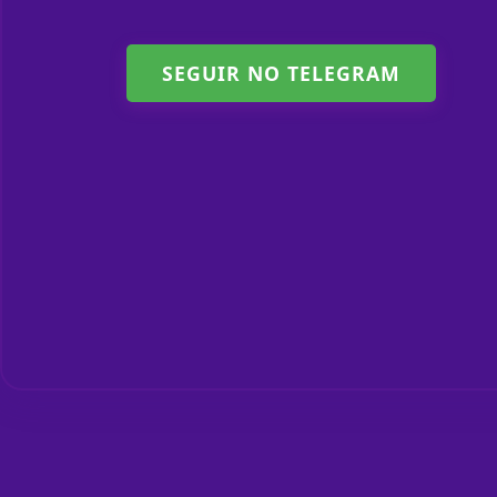
SEGUIR NO TELEGRAM