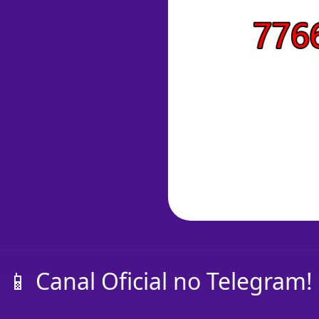
📱 Canal Oficial no Telegram!