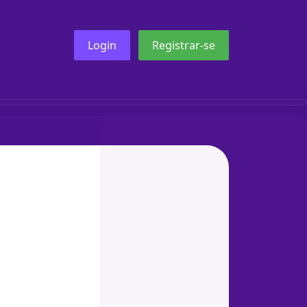
Login
Registrar-se