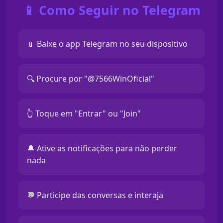
📱 Como Seguir no Telegram
📱 Baixe o app Telegram no seu dispositivo
🔍 Procure por "@7566WinOficial"
👆 Toque em "Entrar" ou "Join"
🔔 Ative as notificações para não perder
nada
💬 Participe das conversas e interaja