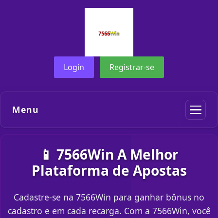
Login
Registrar-se
Menu
📱 7566Win A Melhor
Plataforma de Apostas
Cadastre-se na 7566Win para ganhar bônus no
cadastro e em cada recarga. Com a 7566Win, você