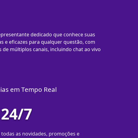
epresentante dedicado que conhece suas
das e eficazes para qualquer questão, com
de múltiplos canais, incluindo chat ao vivo
cias em Tempo Real
24/7
e todas as novidades, promoções e