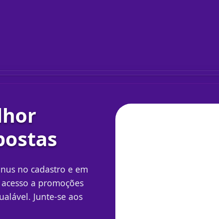
lhor
postas
ônus no cadastro e em
m acesso a promoções
ualável. Junte-se aos