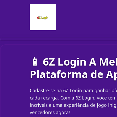
📱 6Z Login A Me
Plataforma de A
Cadastre-se na 6Z Login para ganhar b
cada recarga. Com a 6Z Login, você te
incríveis e uma experiência de jogo inig
vencedores agora!