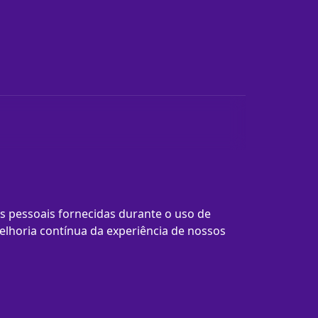
s pessoais fornecidas durante o uso de
elhoria contínua da experiência de nossos