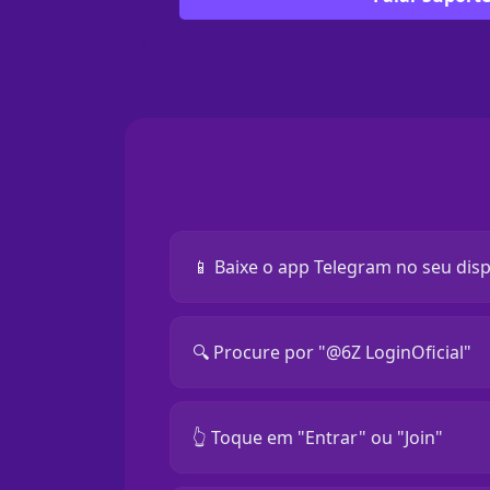
📱 Baixe o app Telegram no seu disp
🔍 Procure por "@6Z LoginOficial"
👆 Toque em "Entrar" ou "Join"