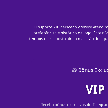
O suporte VIP dedicado oferece atendi
preferências e histórico de jogo. Este n
tempos de resposta ainda mais rápidos que 
🎁 Bônus Exclu
VIP
Receba bônus exclusivos do Telegra