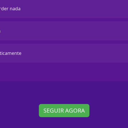
erder nada
a
aticamente
SEGUIR AGORA