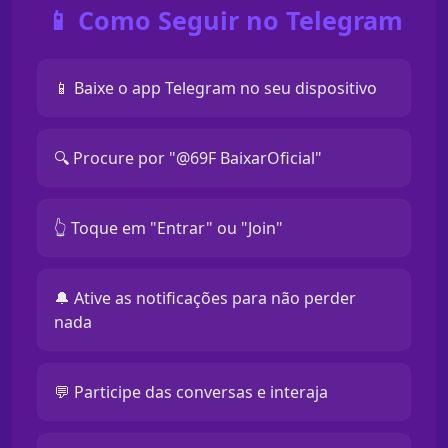
📱 Como Seguir no Telegram
📱 Baixe o app Telegram no seu dispositivo
🔍 Procure por "@69F BaixarOficial"
👆 Toque em "Entrar" ou "Join"
🔔 Ative as notificações para não perder
nada
💬 Participe das conversas e interaja