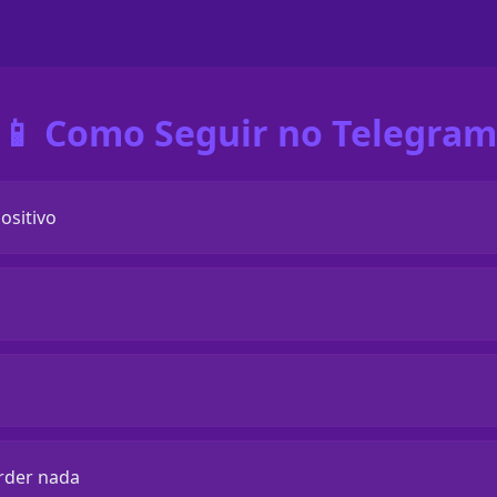
📱 Como Seguir no Telegram
ositivo
erder nada