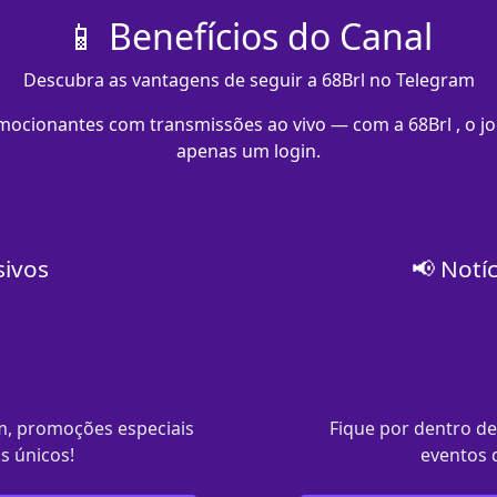
📱 Benefícios do Canal
Descubra as vantagens de seguir a 68Brl no Telegram
emocionantes com transmissões ao vivo — com a 68Brl , o 
apenas um login.
sivos
📢 Notí
m, promoções especiais
Fique por dentro d
s únicos!
eventos 