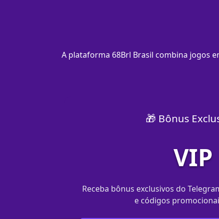
A plataforma 68Brl Brasil combina jogos 
🎁 Bônus Exclu
VIP
Receba bônus exclusivos do Telegra
e códigos promocionai