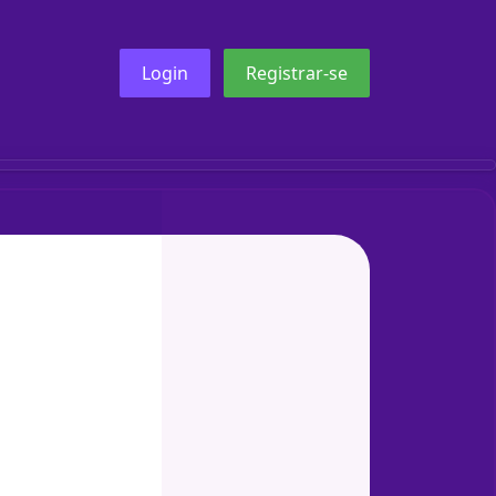
Login
Registrar-se