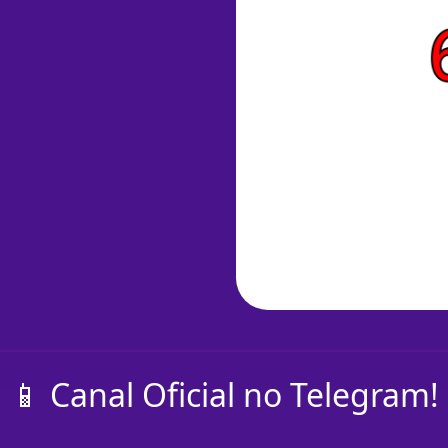
📱 Canal Oficial no Telegram!