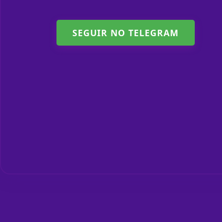
SEGUIR NO TELEGRAM