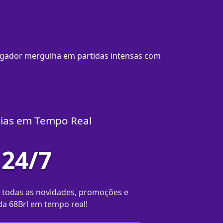
jogador mergulha em partidas intensas com
cias em Tempo Real
24/7
e todas as novidades, promoções e
da 68Brl em tempo real!