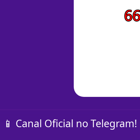
📱 Canal Oficial no Telegram!