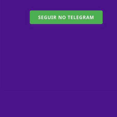
SEGUIR NO TELEGRAM