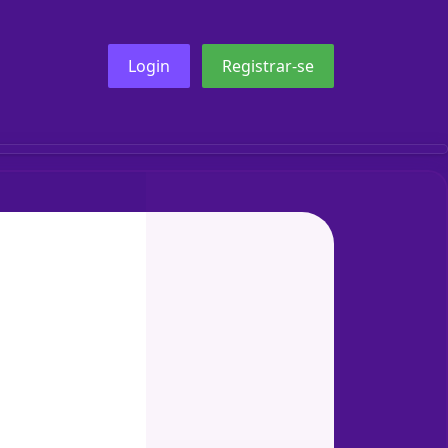
Login
Registrar-se