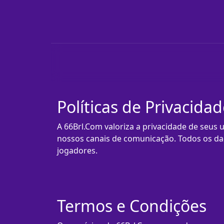
Políticas de Privacida
A 66Brl.Com valoriza a privacidade de seus
nossos canais de comunicação. Todos os dad
jogadores.
Termos e Condições