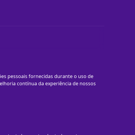
ões pessoais fornecidas durante o uso de
elhoria contínua da experiência de nossos