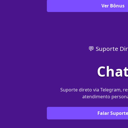
Ver Bônus
💬 Suporte Di
Cha
Suporte direto via Telegram, r
atendimento persona
Falar Suport