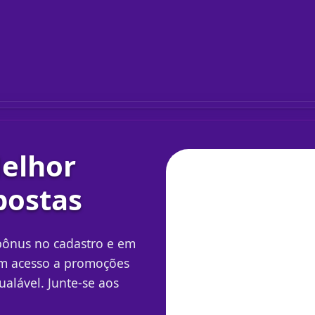
Melhor
postas
bônus no cadastro e em
em acesso a promoções
ualável. Junte-se aos