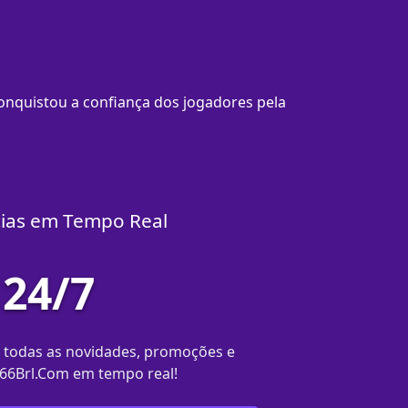
onquistou a confiança dos jogadores pela
cias em Tempo Real
24/7
e todas as novidades, promoções e
 66Brl.Com em tempo real!