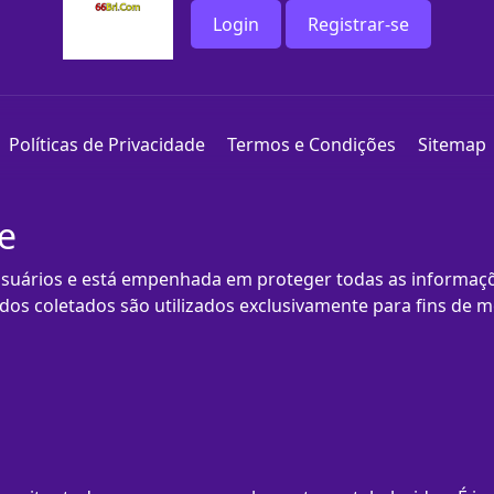
Login
Registrar-se
Políticas de Privacidade
Termos e Condições
Sitemap
de
 usuários e está empenhada em proteger todas as informaç
os coletados são utilizados exclusivamente para fins de m