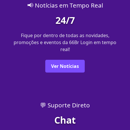
📢 Notícias em Tempo Real
24/7
Fique por dentro de todas as novidades,
promoções e eventos da 66Br Login em tempo
real!
Ver Notícias
💬 Suporte Direto
Chat