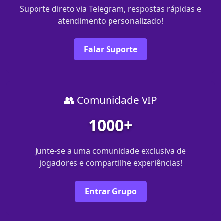
Suporte direto via Telegram, respostas rápidas e
atendimento personalizado!
Falar Suporte
👥 Comunidade VIP
1000+
Junte-se a uma comunidade exclusiva de
jogadores e compartilhe experiências!
Entrar Grupo