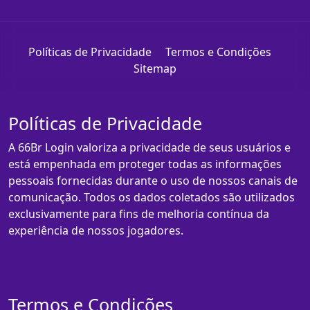
Políticas de Privacidade
Termos e Condições
Sitemap
Políticas de Privacidade
A 66Br Login valoriza a privacidade de seus usuários e
está empenhada em proteger todas as informações
pessoais fornecidas durante o uso de nossos canais de
comunicação. Todos os dados coletados são utilizados
exclusivamente para fins de melhoria contínua da
experiência de nossos jogadores.
Termos e Condições