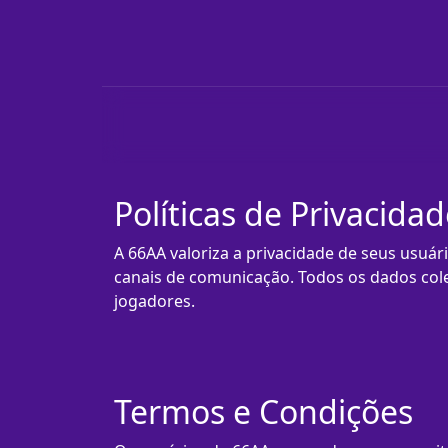
Políticas de Privacida
A 66AA valoriza a privacidade de seus usuá
canais de comunicação. Todos os dados cole
jogadores.
Termos e Condições