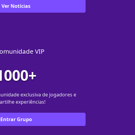
Ver Notícias
Comunidade VIP
1000+
unidade exclusiva de jogadores e
rtilhe experiências!
Entrar Grupo