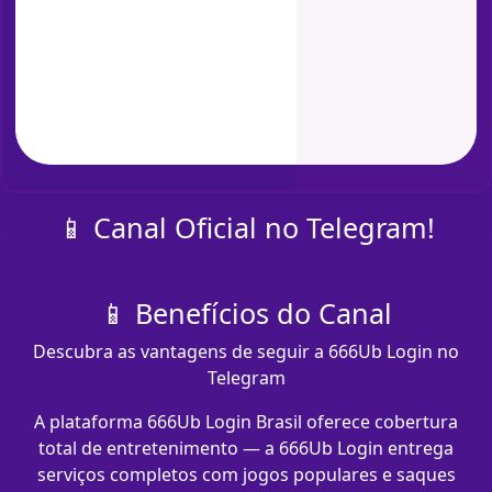
📱 Canal Oficial no Telegram!
📱 Benefícios do Canal
Descubra as vantagens de seguir a 666Ub Login no
Telegram
A plataforma 666Ub Login Brasil oferece cobertura
total de entretenimento — a 666Ub Login entrega
serviços completos com jogos populares e saques