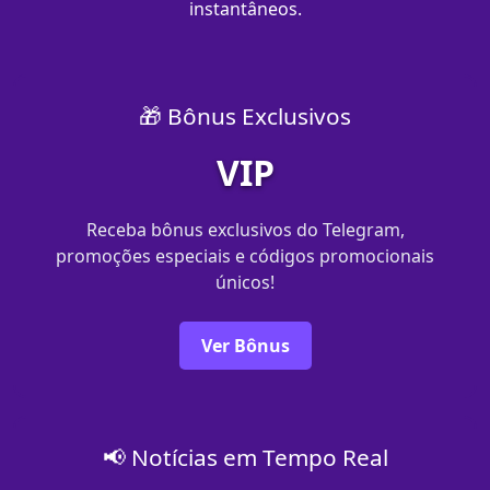
instantâneos.
🎁 Bônus Exclusivos
VIP
Receba bônus exclusivos do Telegram,
promoções especiais e códigos promocionais
únicos!
Ver Bônus
📢 Notícias em Tempo Real