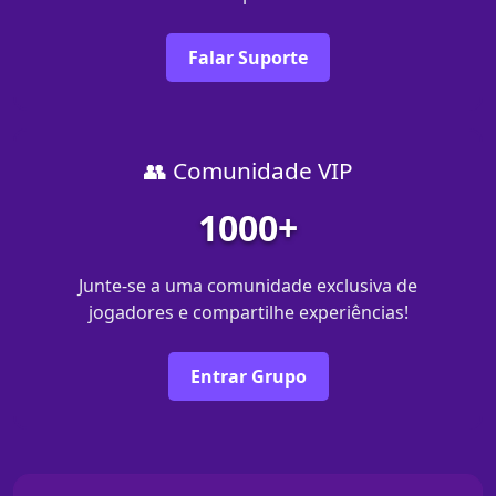
Falar Suporte
👥 Comunidade VIP
1000+
Junte-se a uma comunidade exclusiva de
jogadores e compartilhe experiências!
Entrar Grupo