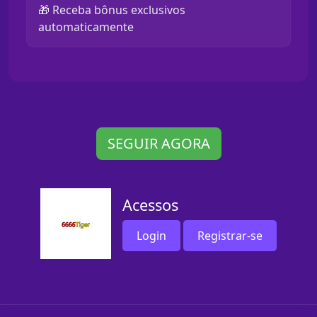
🎁 Receba bônus exclusivos
automaticamente
SEGUIR AGORA
Acessos
Login
Registrar-se