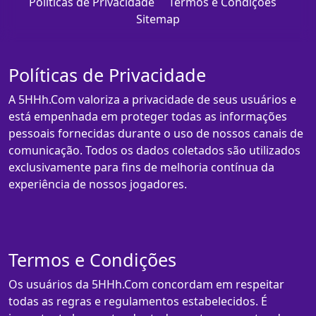
Políticas de Privacidade
Termos e Condições
Sitemap
Políticas de Privacidade
A 5HHh.Com valoriza a privacidade de seus usuários e
está empenhada em proteger todas as informações
pessoais fornecidas durante o uso de nossos canais de
comunicação. Todos os dados coletados são utilizados
exclusivamente para fins de melhoria contínua da
experiência de nossos jogadores.
Termos e Condições
Os usuários da 5HHh.Com concordam em respeitar
todas as regras e regulamentos estabelecidos. É