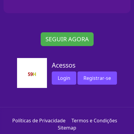
SEGUIR AGORA
Acessos
Login
Registrar-se
Políticas de Privacidade
Termos e Condições
Sitemap