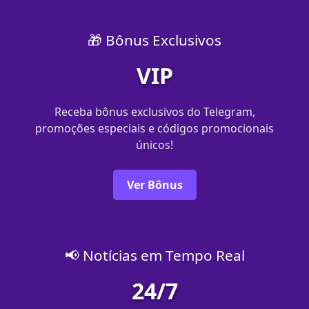
🎁 Bônus Exclusivos
VIP
Receba bônus exclusivos do Telegram,
promoções especiais e códigos promocionais
únicos!
Ver Bônus
📢 Notícias em Tempo Real
24/7