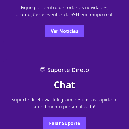
Fique por dentro de todas as novidades,
promoções e eventos da 59H em tempo real!
Ver Notícias
💬 Suporte Direto
Chat
Suporte direto via Telegram, respostas rápidas e
atendimento personalizado!
Falar Suporte