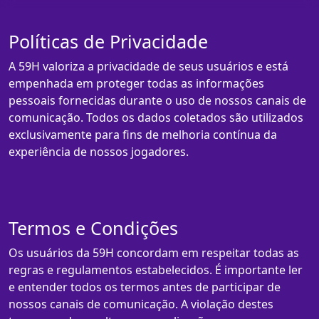
Políticas de Privacidade
A 59H valoriza a privacidade de seus usuários e está
empenhada em proteger todas as informações
pessoais fornecidas durante o uso de nossos canais de
comunicação. Todos os dados coletados são utilizados
exclusivamente para fins de melhoria contínua da
experiência de nossos jogadores.
Termos e Condições
Os usuários da 59H concordam em respeitar todas as
regras e regulamentos estabelecidos. É importante ler
e entender todos os termos antes de participar de
nossos canais de comunicação. A violação destes