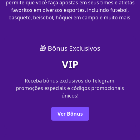
permite que você faça apostas em seus times e atletas
favoritos em diversos esportes, incluindo futebol,
basquete, beisebol, hóquei em campo e muito mais.
🎁 Bônus Exclusivos
VIP
Receba bônus exclusivos do Telegram,
promoções especiais e códigos promocionais
únicos!
Ver Bônus