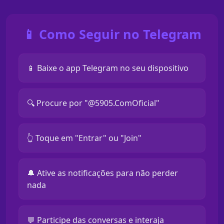
📱 Como Seguir no Telegram
📱 Baixe o app Telegram no seu dispositivo
🔍 Procure por "@5905.ComOficial"
👆 Toque em "Entrar" ou "Join"
🔔 Ative as notificações para não perder
nada
💬 Participe das conversas e interaja