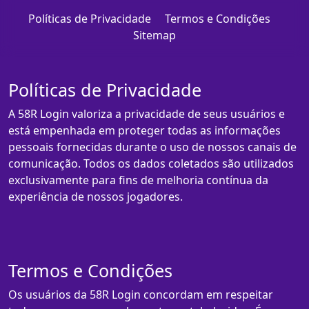
Políticas de Privacidade
Termos e Condições
Sitemap
Políticas de Privacidade
A 58R Login valoriza a privacidade de seus usuários e
está empenhada em proteger todas as informações
pessoais fornecidas durante o uso de nossos canais de
comunicação. Todos os dados coletados são utilizados
exclusivamente para fins de melhoria contínua da
experiência de nossos jogadores.
Termos e Condições
Os usuários da 58R Login concordam em respeitar