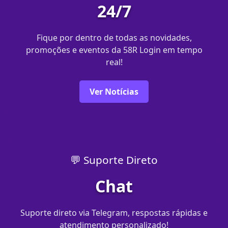
24/7
Fique por dentro de todas as novidades,
promoções e eventos da 58R Login em tempo
real!
Ver Notícias
💬 Suporte Direto
Chat
Suporte direto via Telegram, respostas rápidas e
atendimento personalizado!