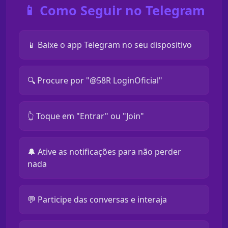
📱 Como Seguir no Telegram
📱 Baixe o app Telegram no seu dispositivo
🔍 Procure por "@58R LoginOficial"
👆 Toque em "Entrar" ou "Join"
🔔 Ative as notificações para não perder
nada
💬 Participe das conversas e interaja