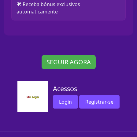
🎁 Receba bônus exclusivos
automaticamente
SEGUIR AGORA
Acessos
Login
Registrar-se