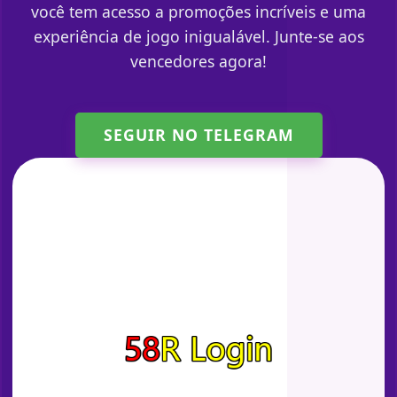
você tem acesso a promoções incríveis e uma
experiência de jogo inigualável. Junte-se aos
vencedores agora!
SEGUIR NO TELEGRAM