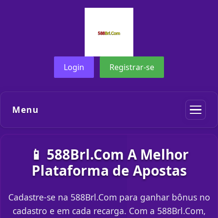
Login
Registrar-se
Menu
📱 588Brl.Com A Melhor
Plataforma de Apostas
Cadastre-se na 588Brl.Com para ganhar bônus no
cadastro e em cada recarga. Com a 588Brl.Com,