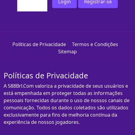
Login
Registrar-se
Políticas de Privacidade
Termos e Condições
Sitemap
Políticas de Privacidade
A 588Brl.Com valoriza a privacidade de seus usuários e
está empenhada em proteger todas as informações
pessoais fornecidas durante o uso de nossos canais de
comunicação. Todos os dados coletados são utilizados
exclusivamente para fins de melhoria contínua da
experiência de nossos jogadores.