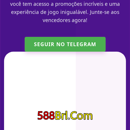
você tem acesso a promoções incríveis e uma
experiência de jogo inigualável. Junte-se aos
vencedores agora!
SEGUIR NO TELEGRAM