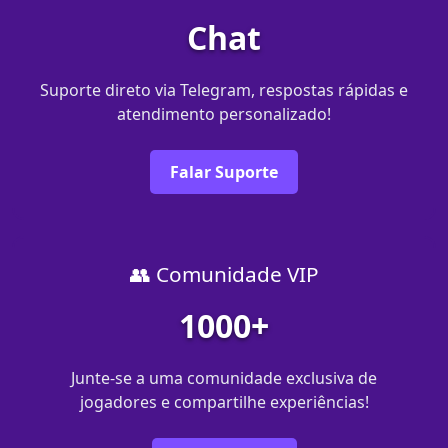
Chat
Suporte direto via Telegram, respostas rápidas e
atendimento personalizado!
Falar Suporte
👥 Comunidade VIP
1000+
Junte-se a uma comunidade exclusiva de
jogadores e compartilhe experiências!