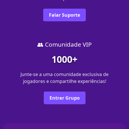
Falar Suporte
👥 Comunidade VIP
1000+
Junte-se a uma comunidade exclusiva de
jogadores e compartilhe experiências!
Entrar Grupo