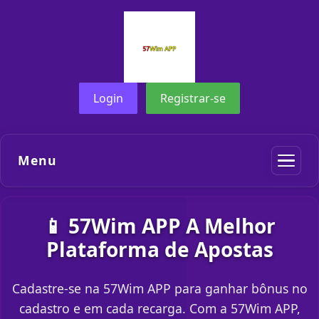
Login
Registrar-se
Menu
📱 57Wim APP A Melhor
Plataforma de Apostas
Cadastre-se na 57Wim APP para ganhar bônus no
cadastro e em cada recarga. Com a 57Wim APP,