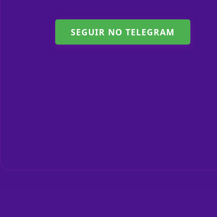
SEGUIR NO TELEGRAM