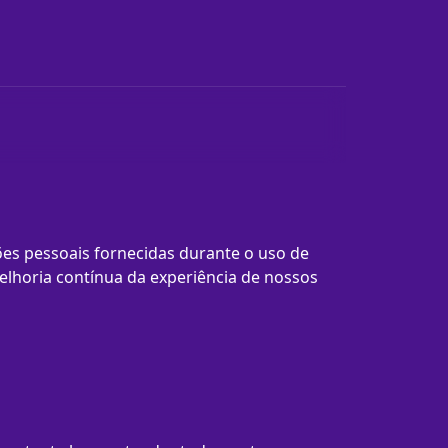
es pessoais fornecidas durante o uso de
elhoria contínua da experiência de nossos