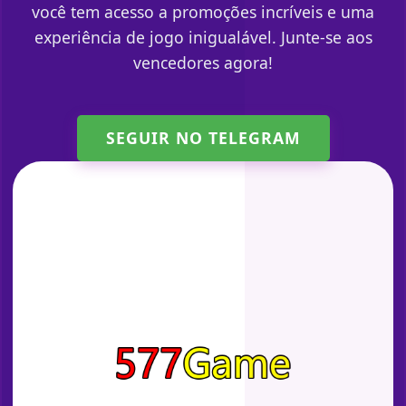
você tem acesso a promoções incríveis e uma
experiência de jogo inigualável. Junte-se aos
vencedores agora!
SEGUIR NO TELEGRAM