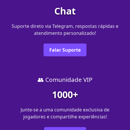
Chat
Suporte direto via Telegram, respostas rápidas e
atendimento personalizado!
Falar Suporte
👥 Comunidade VIP
1000+
Junte-se a uma comunidade exclusiva de
jogadores e compartilhe experiências!