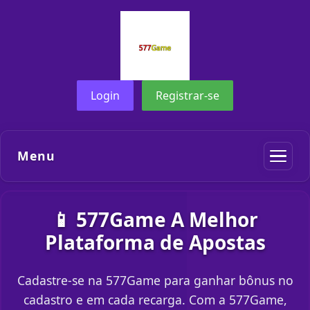
Login
Registrar-se
Menu
📱 577Game A Melhor
Plataforma de Apostas
Cadastre-se na 577Game para ganhar bônus no
cadastro e em cada recarga. Com a 577Game,