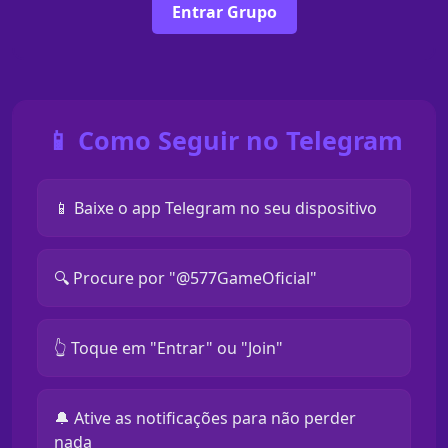
Entrar Grupo
📱 Como Seguir no Telegram
📱 Baixe o app Telegram no seu dispositivo
🔍 Procure por "@577GameOficial"
👆 Toque em "Entrar" ou "Join"
🔔 Ative as notificações para não perder
nada