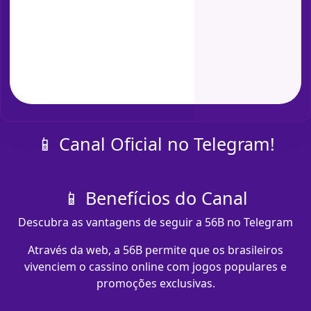
📱 Canal Oficial no Telegram!
📱 Benefícios do Canal
Descubra as vantagens de seguir a 56B no Telegram
Através da web, a 56B permite que os brasileiros
vivenciem o cassino online com jogos populares e
promoções exclusivas.