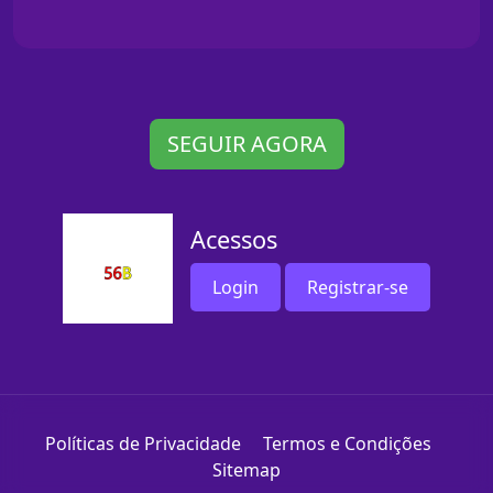
SEGUIR AGORA
Acessos
Login
Registrar-se
Políticas de Privacidade
Termos e Condições
Sitemap