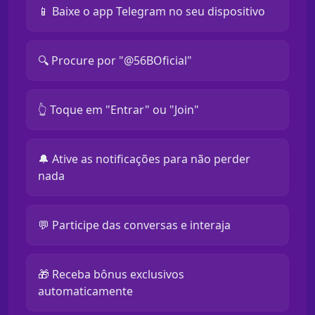
📱 Baixe o app Telegram no seu dispositivo
🔍 Procure por "@56BOficial"
👆 Toque em "Entrar" ou "Join"
🔔 Ative as notificações para não perder
nada
💬 Participe das conversas e interaja
🎁 Receba bônus exclusivos
automaticamente