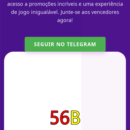
acesso a promoções incríveis e uma experiência
de jogo inigualável. Junte-se aos vencedores
agora!
SEGUIR NO TELEGRAM