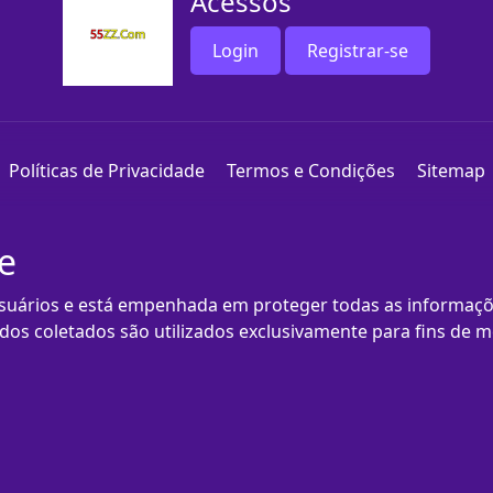
Acessos
Login
Registrar-se
Políticas de Privacidade
Termos e Condições
Sitemap
de
usuários e está empenhada em proteger todas as informaçõ
os coletados são utilizados exclusivamente para fins de m