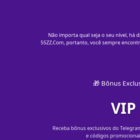
Não importa qual seja o seu nível, há 
55ZZ.Com, portanto, você sempre encontr
🎁 Bônus Exclu
VIP
Receba bônus exclusivos do Telegra
e códigos promocionai