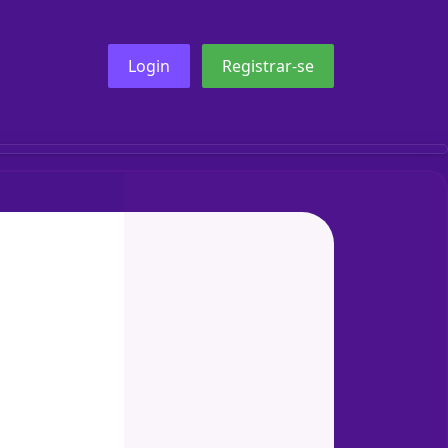
Login
Registrar-se