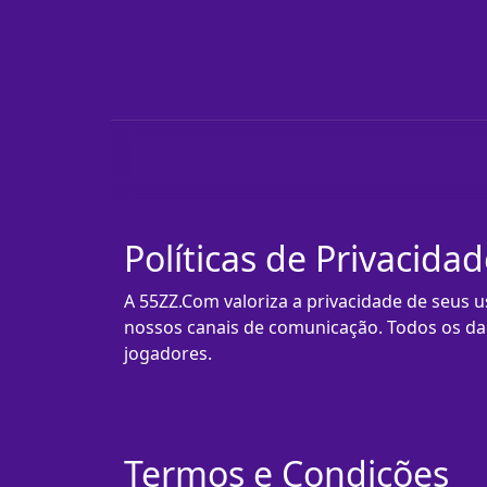
Políticas de Privacida
A 55ZZ.Com valoriza a privacidade de seus 
nossos canais de comunicação. Todos os dad
jogadores.
Termos e Condições