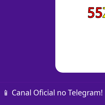
📱 Canal Oficial no Telegram!