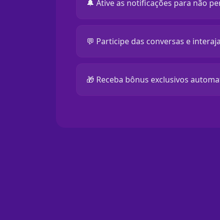
🔔 Ative as notificações para não p
💬 Participe das conversas e interaj
🎁 Receba bônus exclusivos autom