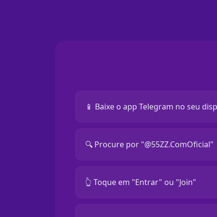
📱 Baixe o app Telegram no seu disp
🔍 Procure por "@55ZZ.ComOficial"
👆 Toque em "Entrar" ou "Join"