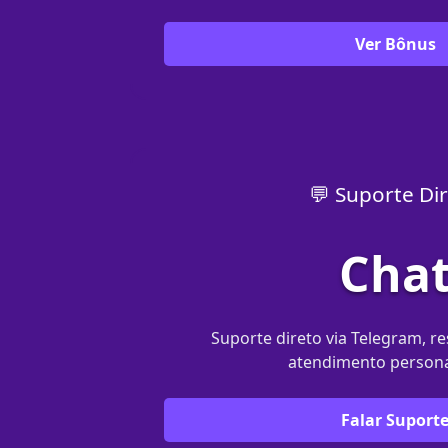
Ver Bônus
💬 Suporte Di
Cha
Suporte direto via Telegram, r
atendimento persona
Falar Suport