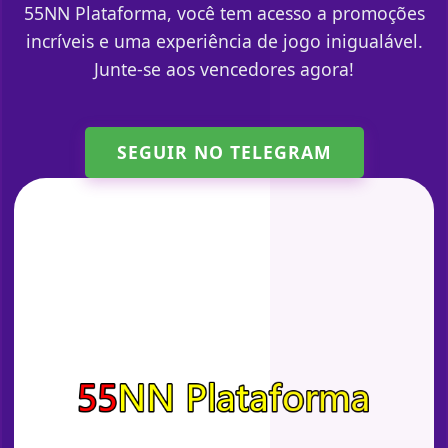
55NN Plataforma, você tem acesso a promoções
incríveis e uma experiência de jogo inigualável.
Junte-se aos vencedores agora!
SEGUIR NO TELEGRAM