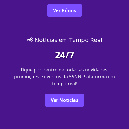
Ver Bônus
📢 Notícias em Tempo Real
24/7
Fique por dentro de todas as novidades,
promoções e eventos da 55NN Plataforma em
tempo real!
Ver Notícias