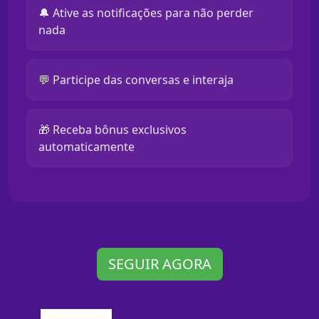
🔔 Ative as notificações para não perder
nada
💬 Participe das conversas e interaja
🎁 Receba bônus exclusivos
automaticamente
SEGUIR AGORA