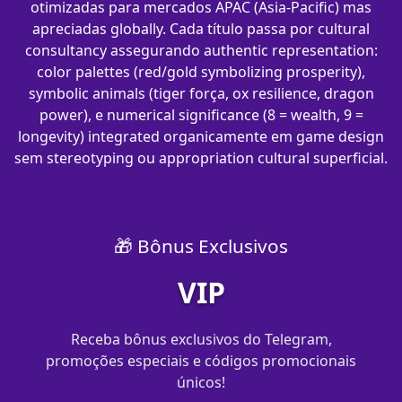
otimizadas para mercados APAC (Asia-Pacific) mas
apreciadas globally. Cada título passa por cultural
consultancy assegurando authentic representation:
color palettes (red/gold symbolizing prosperity),
symbolic animals (tiger força, ox resilience, dragon
power), e numerical significance (8 = wealth, 9 =
longevity) integrated organicamente em game design
sem stereotyping ou appropriation cultural superficial.
🎁 Bônus Exclusivos
VIP
Receba bônus exclusivos do Telegram,
promoções especiais e códigos promocionais
únicos!