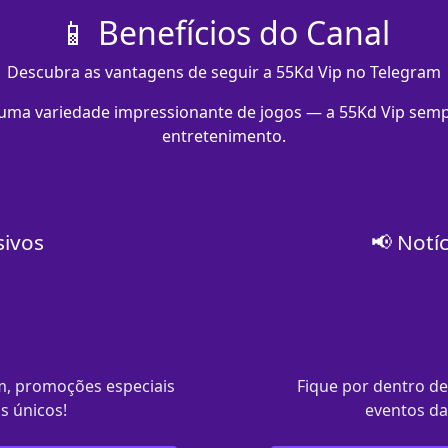
📱 Benefícios do Canal
Descubra as vantagens de seguir a 55Kd Vip no Telegram
 uma variedade impressionante de jogos — a 55Kd Vip sempr
entretenimento.
sivos
📢 Notí
m, promoções especiais
Fique por dentro d
s únicos!
eventos da