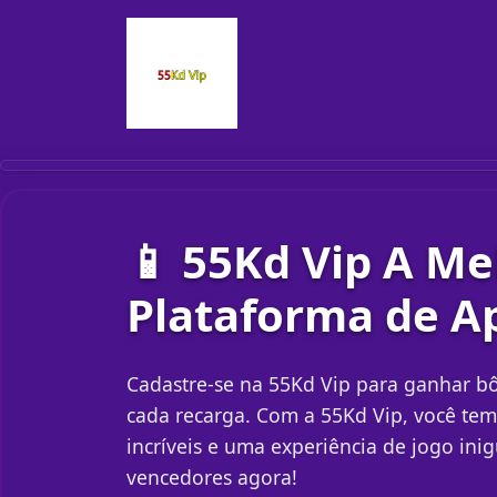
📱 55Kd Vip A Me
Plataforma de A
Cadastre-se na 55Kd Vip para ganhar b
cada recarga. Com a 55Kd Vip, você te
incríveis e uma experiência de jogo inig
vencedores agora!