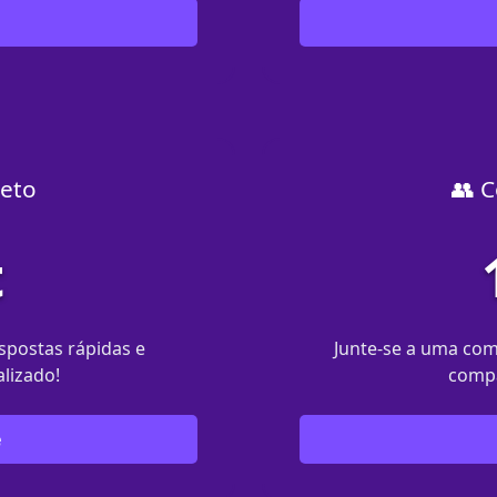
reto
👥 
t
espostas rápidas e
Junte-se a uma com
lizado!
compa
e