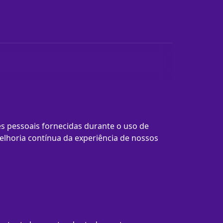
s pessoais fornecidas durante o uso de
elhoria contínua da experiência de nossos