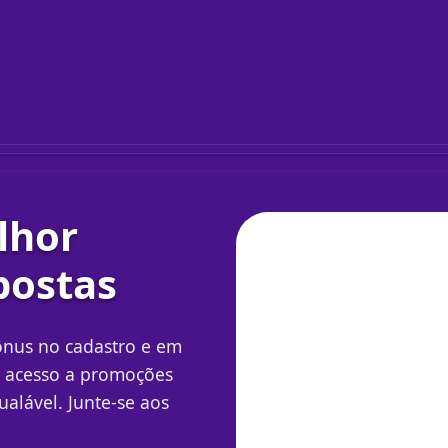
lhor
postas
ônus no cadastro e em
m acesso a promoções
ualável. Junte-se aos