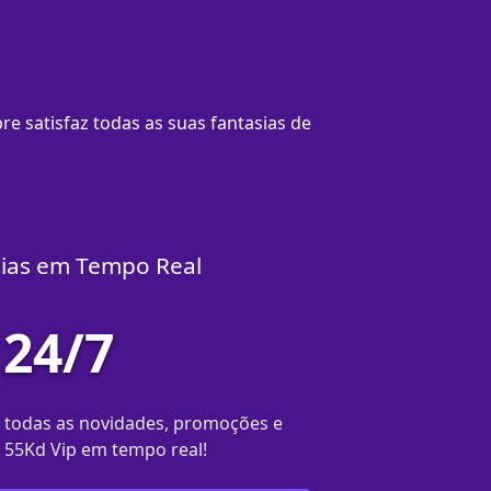
e satisfaz todas as suas fantasias de
cias em Tempo Real
24/7
e todas as novidades, promoções e
 55Kd Vip em tempo real!