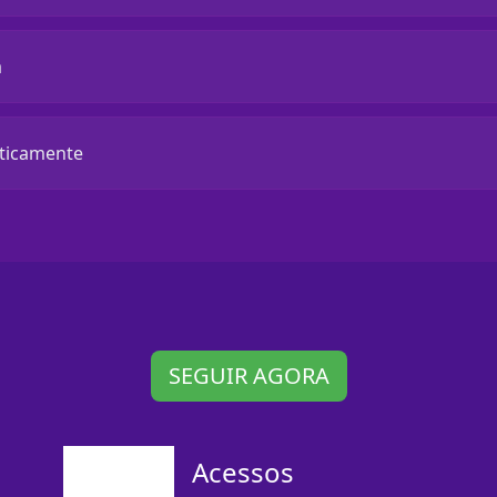
a
aticamente
SEGUIR AGORA
Acessos