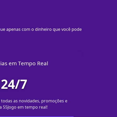
ogue apenas com o dinheiro que você pode
cias em Tempo Real
24/7
e todas as novidades, promoções e
a 55Jogo em tempo real!