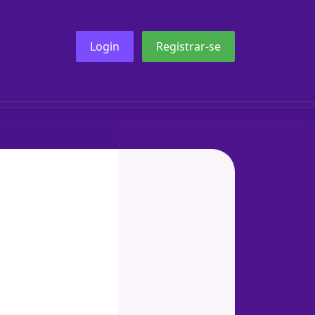
Login
Registrar-se