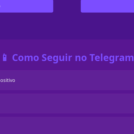
e
📱 Como Seguir no Telegram
ositivo