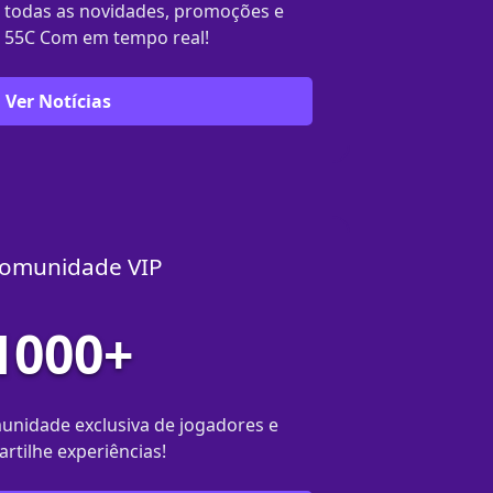
e todas as novidades, promoções e
 55C Com em tempo real!
Ver Notícias
Comunidade VIP
1000+
unidade exclusiva de jogadores e
rtilhe experiências!