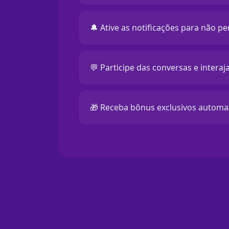
🔔 Ative as notificações para não p
💬 Participe das conversas e interaj
🎁 Receba bônus exclusivos autom