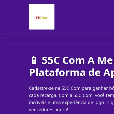
📱 55C Com A Me
Plataforma de A
Cadastre-se na 55C Com para ganhar b
cada recarga. Com a 55C Com, você te
incríveis e uma experiência de jogo inig
vencedores agora!