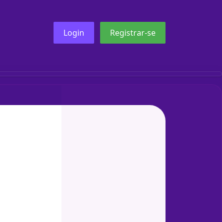
Login
Registrar-se