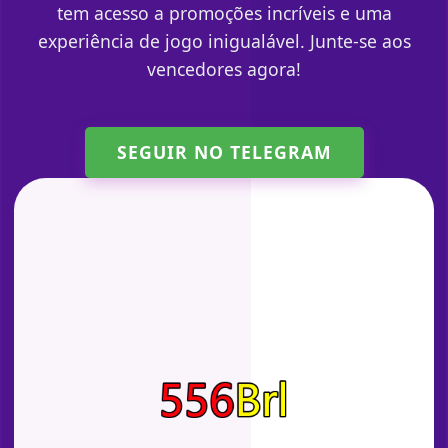
tem acesso a promoções incríveis e uma
experiência de jogo inigualável. Junte-se aos
vencedores agora!
SEGUIR NO TELEGRAM