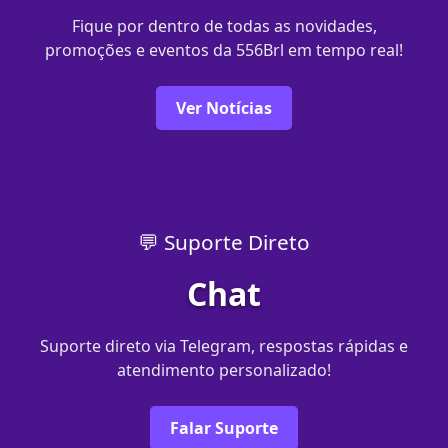
Fique por dentro de todas as novidades,
promoções e eventos da 556Brl em tempo real!
Ver Notícias
💬 Suporte Direto
Chat
Suporte direto via Telegram, respostas rápidas e
atendimento personalizado!
Falar Suporte