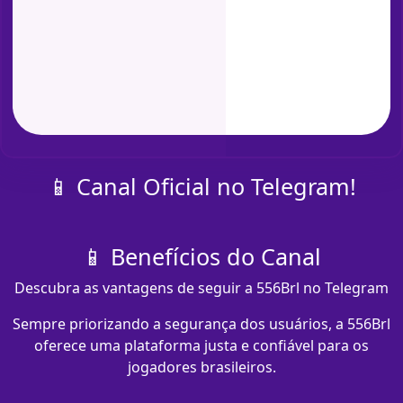
📱 Canal Oficial no Telegram!
📱 Benefícios do Canal
Descubra as vantagens de seguir a 556Brl no Telegram
Sempre priorizando a segurança dos usuários, a 556Brl
oferece uma plataforma justa e confiável para os
jogadores brasileiros.