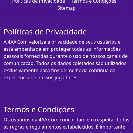
Políticas de Privacidade
Termos e Condições
Sitemap
Políticas de Privacidade
A 4AA.Com valoriza a privacidade de seus usuários e
está empenhada em proteger todas as informações
pessoais fornecidas durante o uso de nossos canais de
comunicação. Todos os dados coletados são utilizados
exclusivamente para fins de melhoria contínua da
experiência de nossos jogadores.
Termos e Condições
Os usuários da 4AA.Com concordam em respeitar todas
as regras e regulamentos estabelecidos. É importante