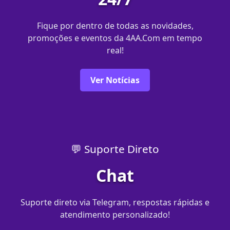
Fique por dentro de todas as novidades,
promoções e eventos da 4AA.Com em tempo
real!
Ver Notícias
💬 Suporte Direto
Chat
Suporte direto via Telegram, respostas rápidas e
atendimento personalizado!