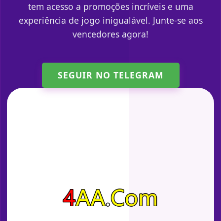
tem acesso a promoções incríveis e uma
experiência de jogo inigualável. Junte-se aos
vencedores agora!
SEGUIR NO TELEGRAM